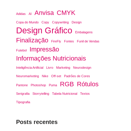
Anvisa
CMYK
Adidas
AI
Copa do Mundo
Copy
Copywriting
Design
Design Gráfico
Embalagens
Finalização
FireFly
Fontes
Funil de Vendas
Impressão
Futebol
Informações Nutricionais
Inteligência Artificial
Livro
Marketing
Neurodesign
Neuromarketing
Nike
Off-set
Padrões de Cores
RGB
Rótulos
Pantone
Photoshop
Puma
Serigrafia
Storrytelling
Tabela Nutricional
Textos
Tipografia
Posts recentes