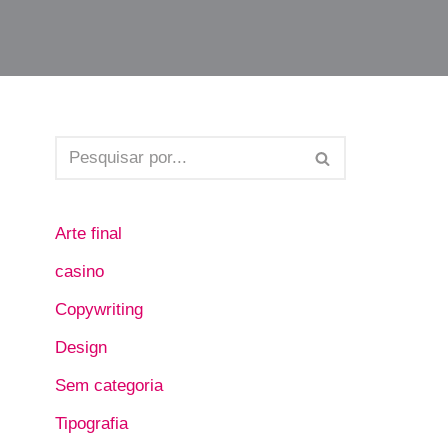
Arte final
casino
Copywriting
Design
Sem categoria
Tipografia