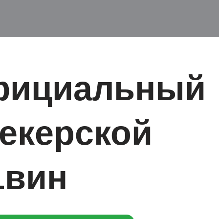
фициальный
мекерской
1вин