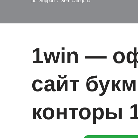
por
Support
Sem categoria
1win — о
сайт бук
конторы 