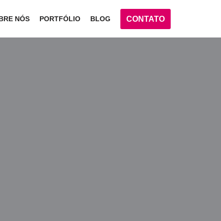
CONTATO
BRE NÓS
PORTFÓLIO
BLOG