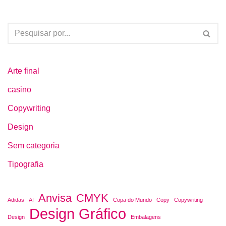
Arte final
casino
Copywriting
Design
Sem categoria
Tipografia
Anvisa
CMYK
Adidas
AI
Copa do Mundo
Copy
Copywriting
Design Gráfico
Design
Embalagens