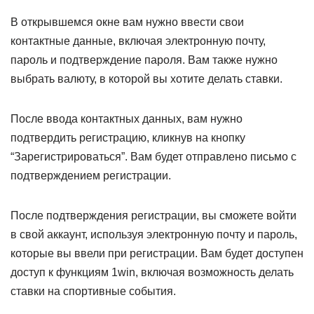
В открывшемся окне вам нужно ввести свои
контактные данные, включая электронную почту,
пароль и подтверждение пароля. Вам также нужно
выбрать валюту, в которой вы хотите делать ставки.
После ввода контактных данных, вам нужно
подтвердить регистрацию, кликнув на кнопку
“Зарегистрироваться”. Вам будет отправлено письмо с
подтверждением регистрации.
После подтверждения регистрации, вы сможете войти
в свой аккаунт, используя электронную почту и пароль,
которые вы ввели при регистрации. Вам будет доступен
доступ к функциям 1win, включая возможность делать
ставки на спортивные события.