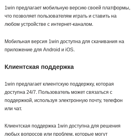
1win предлагает мобильную версию своей платформы,
что позволяет пользователям играть и ставить на
любом устройстве с интернет-каналом.
Мобильная версия 1win доступна для скачивания на
приложение для Android и iOS.
Клиентская поддержка
1win предлагает клиентскую поддержку, которая
доступна 24/7. Пользователь может связаться с
поддержкой, используя электронную почту, телефон
или чат.
Клиентская поддержка 1win доступна для решения
любых вопросов или проблем, которые могут