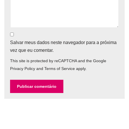
Salvar meus dados neste navegador para a próxima
vez que eu comentar.
This site is protected by reCAPTCHA and the Google
Privacy Policy
and
Terms of Service
apply.