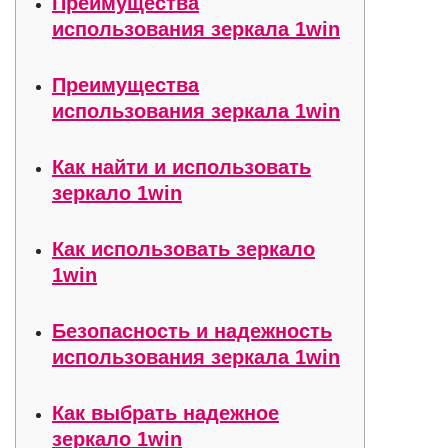
Преимущества
использования зеркала 1win
Преимущества
использования зеркала 1win
Как найти и использовать
зеркало 1win
Как использовать зеркало
1win
Безопасность и надежность
использования зеркала 1win
Как выбрать надежное
зеркало 1win