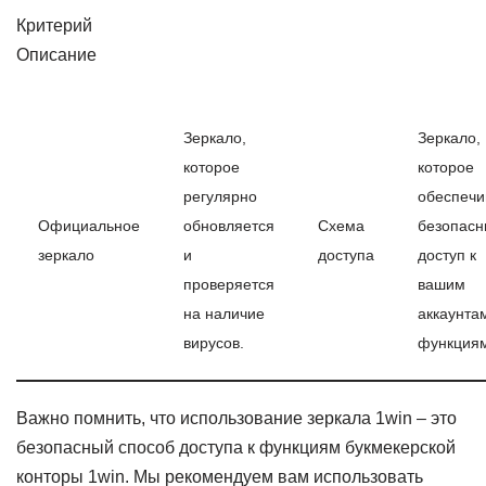
Критерий
Описание
Зеркало,
Зеркало,
которое
которое
регулярно
обеспечи
Официальное
обновляется
Схема
безопас
зеркало
и
доступа
доступ к
проверяется
вашим
на наличие
аккаунта
вирусов.
функция
Важно помнить, что использование зеркала 1win – это
безопасный способ доступа к функциям букмекерской
конторы 1win. Мы рекомендуем вам использовать