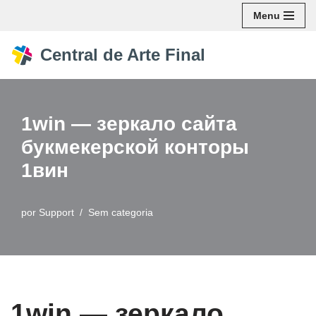
Menu
Pular
Central de Arte Final
para
o
conteúdo
1win — зеркало сайта
букмекерской конторы
1вин
por
Support
Sem categoria
1win — зеркало