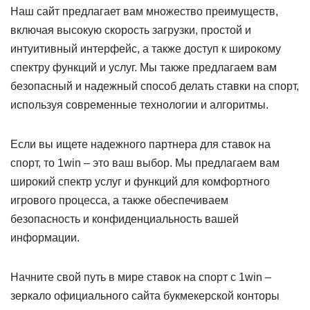
Наш сайт предлагает вам множество преимуществ,
включая высокую скорость загрузки, простой и
интуитивный интерфейс, а также доступ к широкому
спектру функций и услуг. Мы также предлагаем вам
безопасный и надежный способ делать ставки на спорт,
используя современные технологии и алгоритмы.
Если вы ищете надежного партнера для ставок на
спорт, то 1win – это ваш выбор. Мы предлагаем вам
широкий спектр услуг и функций для комфортного
игрового процесса, а также обеспечиваем
безопасность и конфиденциальность вашей
информации.
Начните свой путь в мире ставок на спорт с 1win –
зеркало официального сайта букмекерской конторы