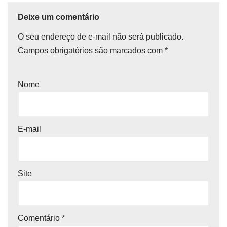
Deixe um comentário
O seu endereço de e-mail não será publicado.
Campos obrigatórios são marcados com
*
Nome
E-mail
Site
Comentário
*