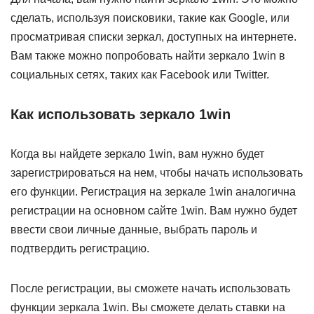
сделать, используя поисковики, такие как Google, или
просматривая списки зеркал, доступных на интернете.
Вам также можно попробовать найти зеркало 1win в
социальных сетях, таких как Facebook или Twitter.
Как использовать зеркало 1win
Когда вы найдете зеркало 1win, вам нужно будет
зарегистрироваться на нем, чтобы начать использовать
его функции. Регистрация на зеркале 1win аналогична
регистрации на основном сайте 1win. Вам нужно будет
ввести свои личные данные, выбрать пароль и
подтвердить регистрацию.
После регистрации, вы сможете начать использовать
функции зеркала 1win. Вы сможете делать ставки на