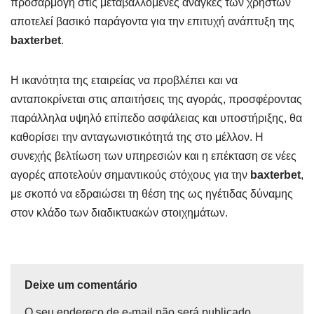
προσαρμογή στις μεταβαλλόμενες ανάγκες των χρηστών
αποτελεί βασικό παράγοντα για την επιτυχή ανάπτυξη της
baxterbet
.
Η ικανότητα της εταιρείας να προβλέπει και να
ανταποκρίνεται στις απαιτήσεις της αγοράς, προσφέροντας
παράλληλα υψηλό επίπεδο ασφάλειας και υποστήριξης, θα
καθορίσει την ανταγωνιστικότητά της στο μέλλον. Η
συνεχής βελτίωση των υπηρεσιών και η επέκταση σε νέες
αγορές αποτελούν σημαντικούς στόχους για την
baxterbet
,
με σκοπό να εδραιώσει τη θέση της ως ηγέτιδας δύναμης
στον κλάδο των διαδικτυακών στοιχημάτων.
Deixe um comentário
O seu endereço de e-mail não será publicado.