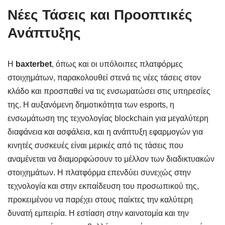
Νέες Τάσεις και Προοπτικές
Ανάπτυξης
Η
baxterbet
, όπως και οι υπόλοιπες πλατφόρμες
στοιχημάτων, παρακολουθεί στενά τις νέες τάσεις στον
κλάδο και προσπαθεί να τις ενσωματώσει στις υπηρεσίες
της. Η αυξανόμενη δημοτικότητα των esports, η
ενσωμάτωση της τεχνολογίας blockchain για μεγαλύτερη
διαφάνεια και ασφάλεια, και η ανάπτυξη εφαρμογών για
κινητές συσκευές είναι μερικές από τις τάσεις που
αναμένεται να διαμορφώσουν το μέλλον των διαδικτυακών
στοιχημάτων. Η πλατφόρμα επενδύει συνεχώς στην
τεχνολογία και στην εκπαίδευση του προσωπικού της,
προκειμένου να παρέχει στους παίκτες την καλύτερη
δυνατή εμπειρία. Η εστίαση στην καινοτομία και την