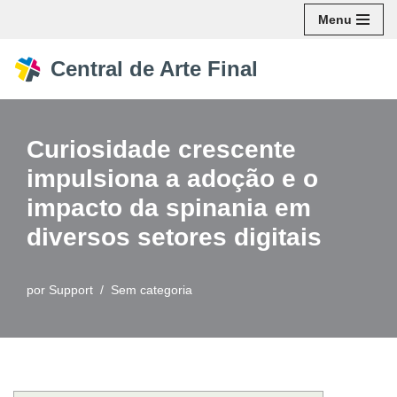
Menu
Pular
Central de Arte Final
para
o
conteúdo
Curiosidade crescente
impulsiona a adoção e o
impacto da spinania em
diversos setores digitais
por
Support
Sem categoria