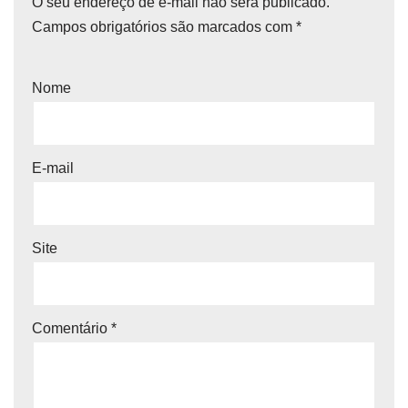
O seu endereço de e-mail não será publicado.
Campos obrigatórios são marcados com
*
Nome
E-mail
Site
Comentário
*