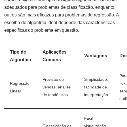
adequados para problemas de classificação, enquanto
outros são mais eficazes para problemas de regressão. A
escolha do algoritmo ideal depende das características
específicas do problema em questão.
Tipo de
Aplicações
Vantagens
De
Algoritmo
Comuns
Pou
Previsão de
Simplicidade,
Regressão
flex
vendas, análise
facilidade de
Linear
sens
de tendências
interpretação
outl
Fácil
Classificação de
visualização,