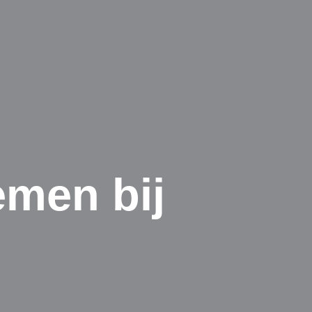
emen bij