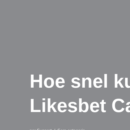
Hoe snel k
Likesbet C