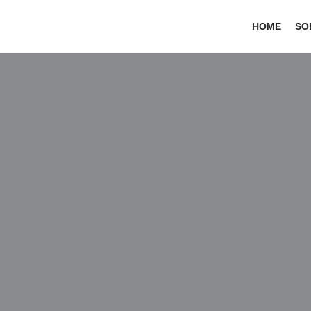
HOME
SO