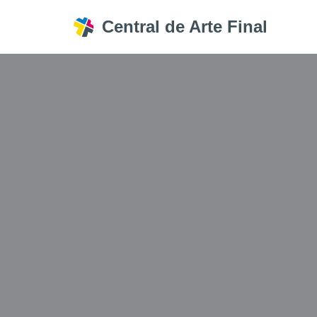
Central de Arte Final
Pular
para
o
conteúdo