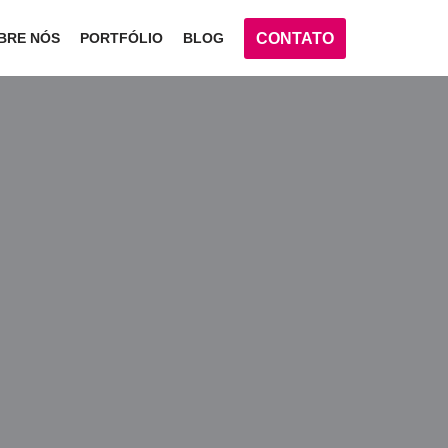
CONTATO
BRE NÓS
PORTFÓLIO
BLOG