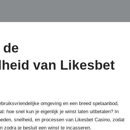
n de
lheid van Likesbet
ebruiksvriendelijke omgeving en een breed spelaanbod,
: hoe snel kun je eigenlijk je winst laten uitbetalen? In
heden, snelheid, en processen van Likesbet Casino, zodat
en zodra je besluit een winst te incasseren.