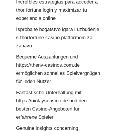
Increíbles estrategias para acceder a
thor fortune login y maximizar tu
experiencia online
Isprobajte bogatstvo igara i uzbuđenje
s thorfortune casino platformom za
zabavu
Bequeme Auszahlungen und
https://thenv-casinos.com.de
ermöglichen schnelles Spielvergnügen
für jeden Nutzer
Fantastische Unterhaltung mit
https://ninlayscasino.de und den
besten Casino-Angeboten für
erfahrene Spieler
Genuine insights concerning