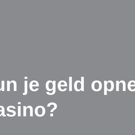
un je geld opn
asino?