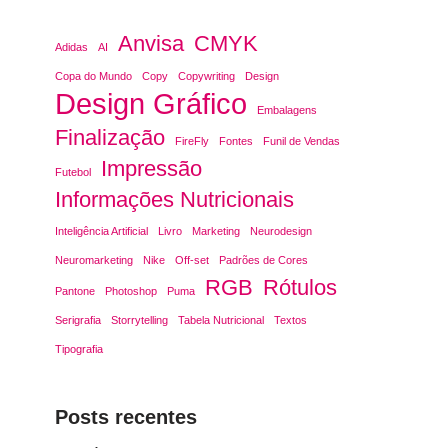
Anvisa
CMYK
Adidas
AI
Copa do Mundo
Copy
Copywriting
Design
Design Gráfico
Embalagens
Finalização
FireFly
Fontes
Funil de Vendas
Impressão
Futebol
Informações Nutricionais
Inteligência Artificial
Livro
Marketing
Neurodesign
Neuromarketing
Nike
Off-set
Padrões de Cores
RGB
Rótulos
Pantone
Photoshop
Puma
Serigrafia
Storrytelling
Tabela Nutricional
Textos
Tipografia
Posts recentes