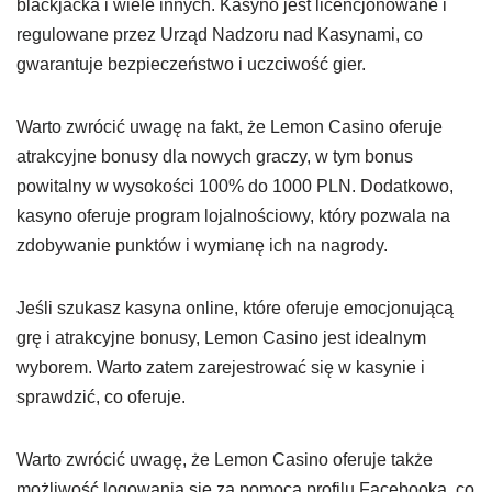
blackjacka i wiele innych. Kasyno jest licencjonowane i
regulowane przez Urząd Nadzoru nad Kasynami, co
gwarantuje bezpieczeństwo i uczciwość gier.
Warto zwrócić uwagę na fakt, że Lemon Casino oferuje
atrakcyjne bonusy dla nowych graczy, w tym bonus
powitalny w wysokości 100% do 1000 PLN. Dodatkowo,
kasyno oferuje program lojalnościowy, który pozwala na
zdobywanie punktów i wymianę ich na nagrody.
Jeśli szukasz kasyna online, które oferuje emocjonującą
grę i atrakcyjne bonusy, Lemon Casino jest idealnym
wyborem. Warto zatem zarejestrować się w kasynie i
sprawdzić, co oferuje.
Warto zwrócić uwagę, że Lemon Casino oferuje także
możliwość logowania się za pomocą profilu Facebooka, co