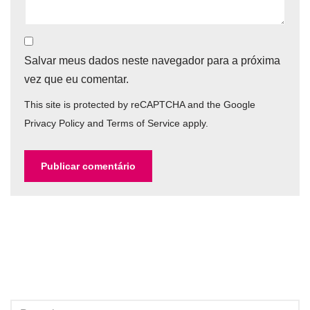
Salvar meus dados neste navegador para a próxima
vez que eu comentar.
This site is protected by reCAPTCHA and the Google
Privacy Policy
and
Terms of Service
apply.