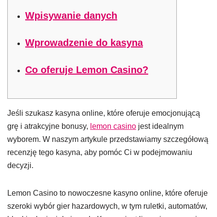
Wpisywanie danych
Wprowadzenie do kasyna
Co oferuje Lemon Casino?
Jeśli szukasz kasyna online, które oferuje emocjonującą
grę i atrakcyjne bonusy,
lemon casino
jest idealnym
wyborem. W naszym artykule przedstawiamy szczegółową
recenzję tego kasyna, aby pomóc Ci w podejmowaniu
decyzji.
Lemon Casino to nowoczesne kasyno online, które oferuje
szeroki wybór gier hazardowych, w tym ruletki, automatów,