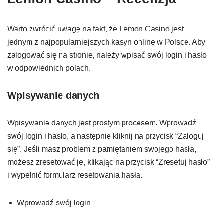
Warto zwrócić uwagę na fakt, że Lemon Casino jest
jednym z najpopularniejszych kasyn online w Polsce. Aby
zalogować się na stronie, należy wpisać swój login i hasło
w odpowiednich polach.
Wpisywanie danych
Wpisywanie danych jest prostym procesem. Wprowadź
swój login i hasło, a następnie kliknij na przycisk “Zaloguj
się”. Jeśli masz problem z pamiętaniem swojego hasła,
możesz zresetować je, klikając na przycisk “Zresetuj hasło”
i wypełnić formularz resetowania hasła.
Wprowadź swój login