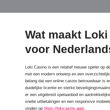
Wat maakt Loki
voor Nederland
Loki Casino is een relatief nieuwe speler op 
met een modern ontwerp en een overzichtelijke
belang dat een online casino betrouwbaar is 
duidelijke licentie en sterke beveiligingsmaat
er een uitgebreid spelaanbod en aantrekkelijk
snelle uitbetalingen en een responsive mobiele
vinden op
https://lokicasino.app/
.