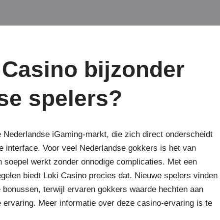
 Casino bijzonder
se spelers?
de Nederlandse iGaming-markt, die zich direct onderscheidt
 interface. Voor veel Nederlandse gokkers is het van
en soepel werkt zonder onnodige complicaties. Met een
regelen biedt Loki Casino precies dat. Nieuwe spelers vinden
e bonussen, terwijl ervaren gokkers waarde hechten aan
 ervaring. Meer informatie over deze casino-ervaring is te