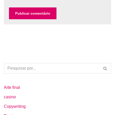
Arte final
casino
Copywriting