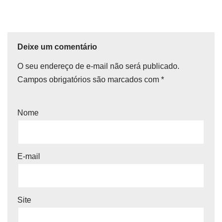
Deixe um comentário
O seu endereço de e-mail não será publicado.
Campos obrigatórios são marcados com
*
Nome
E-mail
Site