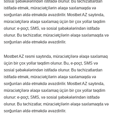
sosial şəbəkələrindən istifadə olunur. Bu təchizatlardan
istifadə etmək, müraciətçilərin əlaqə saxlamaqda və
sorğunları əldə etməkdə əvəzdirilir. Mostbet AZ saytında,
müraciətçilərə əlaqə saxlamaq üçün bir çox yollar təqdim
olunur: e-poçt, SMS, və sosial şəbəkələrindən istifadə
olunur. Bu təchizatlar, müraciətçilərin əlaqə saxlamaqda və
sorğunları əldə etməkdə əvəzdirilir.
Mostbet AZ rəsmi saytında, müraciətçilərə əlaqə saxlamaq
üçün bir çox yollar təqdim olunur. Bu, e-poçt, SMS və
sosial şəbəkələrindən istifadə olunur. Bu təchizatlardan
istifadə etmək, müraciətçilərin əlaqə saxlamaqda və
sorğunları əldə etməkdə əvəzdirilir. Mostbet AZ saytında,
müraciətçilərə əlaqə saxlamaq üçün bir çox yollar təqdim
olunur: e-poçt, SMS, və sosial şəbəkələrindən istifadə
olunur. Bu təchizatlar, müraciətçilərin əlaqə saxlamaqda və
sorğunları əldə etməkdə əvəzdirilir.