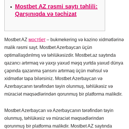
Mostbet AZ rəsmi saytı təhlili:
Qarşınıqda və təchizat
Mostbet AZ
мостбет
– bukmekering və kazino xidmətlərinə
malik rəsmi sayt. Mostbet Azerbaycan üçün
optimallaşdırılmış və təhlükəsizdir. Mostbet.az saytında
qazancı artırmaq və yaxşı yaxud məşq yurtda yaxud dünya
çapında qazanma şansını artırmaq üçün məhsul və
xidmətlər tapa bilərsiniz. Mostbet Azerbaycan və
Azerbaycanın tərəfindən təyin olunmuş, təhlükəsiz və
müraciət məqsədlərindən qorunmuş bir platforma malikdir.
Mostbet Azerbaycan və Azerbaycanın tərəfindən təyin
olunmuş, təhlükəsiz və müraciət məqsədlərindən
qorunmuş bir platforma malikdir. Mostbet AZ saytında