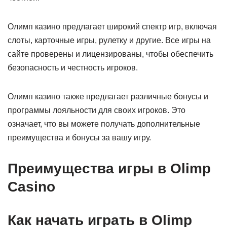
Олимп казино предлагает широкий спектр игр, включая
слоты, карточные игры, рулетку и другие. Все игры на
сайте проверены и лицензированы, чтобы обеспечить
безопасность и честность игроков.
Олимп казино также предлагает различные бонусы и
программы лояльности для своих игроков. Это
означает, что вы можете получать дополнительные
преимущества и бонусы за вашу игру.
Преимущества игры в Olimp
Casino
Как начать играть в Olimp