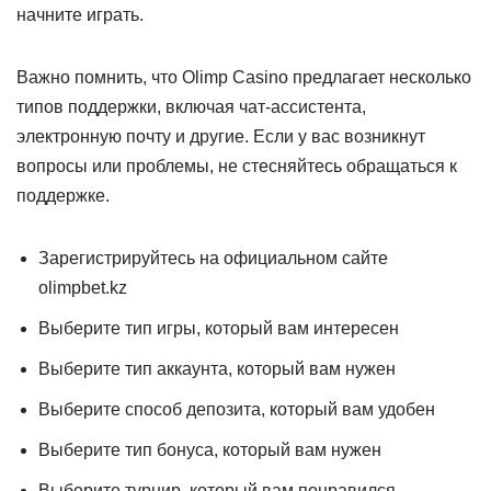
начните играть.
Важно помнить, что Olimp Casino предлагает несколько
типов поддержки, включая чат-ассистента,
электронную почту и другие. Если у вас возникнут
вопросы или проблемы, не стесняйтесь обращаться к
поддержке.
Зарегистрируйтесь на официальном сайте
olimpbet.kz
Выберите тип игры, который вам интересен
Выберите тип аккаунта, который вам нужен
Выберите способ депозита, который вам удобен
Выберите тип бонуса, который вам нужен
Выберите турнир, который вам понравился