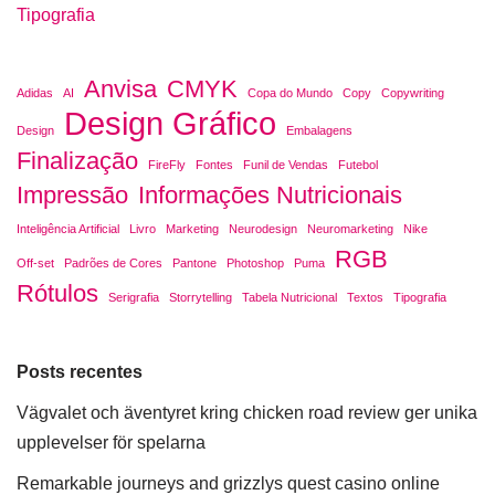
Tipografia
Anvisa
CMYK
Adidas
AI
Copa do Mundo
Copy
Copywriting
Design Gráfico
Design
Embalagens
Finalização
FireFly
Fontes
Funil de Vendas
Futebol
Impressão
Informações Nutricionais
Inteligência Artificial
Livro
Marketing
Neurodesign
Neuromarketing
Nike
RGB
Off-set
Padrões de Cores
Pantone
Photoshop
Puma
Rótulos
Serigrafia
Storrytelling
Tabela Nutricional
Textos
Tipografia
Posts recentes
Vägvalet och äventyret kring chicken road review ger unika
upplevelser för spelarna
Remarkable journeys and grizzlys quest casino online