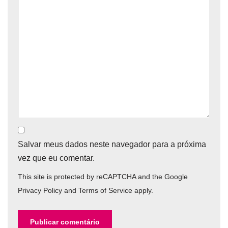
Salvar meus dados neste navegador para a próxima
vez que eu comentar.
This site is protected by reCAPTCHA and the Google
Privacy Policy
and
Terms of Service
apply.