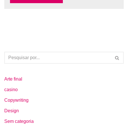
Arte final
casino
Copywriting
Design
Sem categoria