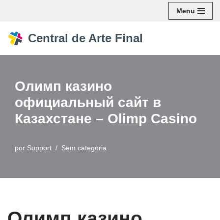
Menu
Pular
Central de Arte Final
para
o
conteúdo
Олимп казино
официальный сайт в
Казахстане – Olimp Casino
por
Support
Sem categoria
Олимп казино