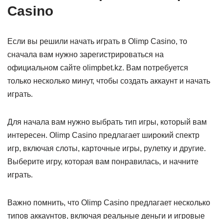
Casino
Если вы решили начать играть в Olimp Casino, то
сначала вам нужно зарегистрироваться на
официальном сайте olimpbet.kz. Вам потребуется
только несколько минут, чтобы создать аккаунт и начать
играть.
Для начала вам нужно выбрать тип игры, который вам
интересен. Olimp Casino предлагает широкий спектр
игр, включая слоты, карточные игры, рулетку и другие.
Выберите игру, которая вам понравилась, и начните
играть.
Важно помнить, что Olimp Casino предлагает несколько
типов аккаунтов, включая реальные деньги и игровые