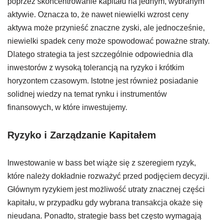
poprzez skoncentrowanie kapitału na jednym, wybranym
aktywie. Oznacza to, że nawet niewielki wzrost ceny
aktywa może przynieść znaczne zyski, ale jednocześnie,
niewielki spadek ceny może spowodować poważne straty.
Dlatego strategia ta jest szczególnie odpowiednia dla
inwestorów z wysoką tolerancją na ryzyko i krótkim
horyzontem czasowym. Istotne jest również posiadanie
solidnej wiedzy na temat rynku i instrumentów
finansowych, w które inwestujemy.
Ryzyko i Zarządzanie Kapitałem
Inwestowanie w bass bet wiąże się z szeregiem ryzyk,
które należy dokładnie rozważyć przed podjęciem decyzji.
Głównym ryzykiem jest możliwość utraty znacznej części
kapitału, w przypadku gdy wybrana transakcja okaże się
nieudana. Ponadto, strategie bass bet często wymagają