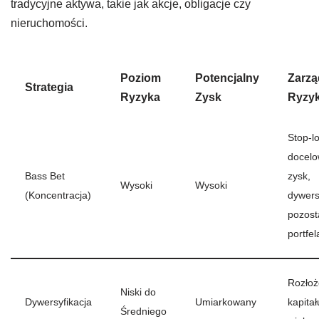
tradycyjne aktywa, takie jak akcje, obligacje czy
nieruchomości.
Poziom
Potencjalny
Zarzą
Strategia
Ryzyka
Zysk
Ryzy
Stop-l
docel
Bass Bet
zysk,
Wysoki
Wysoki
(Koncentracja)
dywers
pozost
portfel
Rozłoż
Niski do
Dywersyfikacja
Umiarkowany
kapitał
Średniego