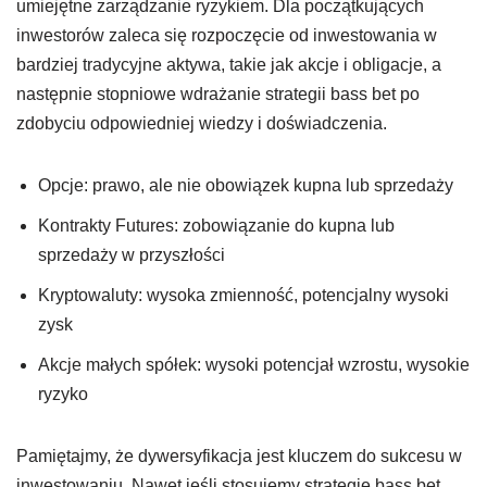
umiejętne zarządzanie ryzykiem. Dla początkujących
inwestorów zaleca się rozpoczęcie od inwestowania w
bardziej tradycyjne aktywa, takie jak akcje i obligacje, a
następnie stopniowe wdrażanie strategii bass bet po
zdobyciu odpowiedniej wiedzy i doświadczenia.
Opcje: prawo, ale nie obowiązek kupna lub sprzedaży
Kontrakty Futures: zobowiązanie do kupna lub
sprzedaży w przyszłości
Kryptowaluty: wysoka zmienność, potencjalny wysoki
zysk
Akcje małych spółek: wysoki potencjał wzrostu, wysokie
ryzyko
Pamiętajmy, że dywersyfikacja jest kluczem do sukcesu w
inwestowaniu. Nawet jeśli stosujemy strategię bass bet,