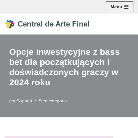
Menu
Pular
Central de Arte Final
para
o
conteúdo
Opcje inwestycyjne z bass
bet dla początkujących i
doświadczonych graczy w
2024 roku
por
Support
Sem categoria