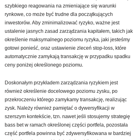
szybkiego reagowania na zmieniające się warunki
rynkowe, co może być trudne dla początkujących
inwestorów. Aby zminimalizować ryzyko, ważne jest
ustalenie jasnych zasad zarządzania kapitałem, takich jak
określenie maksymalnego poziomu ryzyka, jaki jesteśmy
gotowi ponieść, oraz ustawienie zleceń stop-loss, które
automatycznie zamykają transakcję w przypadku spadku
ceny poniżej określonego poziomu.
Doskonałym przykładem zarządzania ryzykiem jest
również określenie docelowego poziomu zysku, po
przekroczeniu którego zamykamy transakcję, realizując
zysk. Należy również pamiętać o dywersyfikacji w
szerszym kontekście, tzn. nawet jeśli stosujemy strategię
bass bet w ramach określonej części portfela, pozostała
część portfela powinna być zdywersyfikowana w bardziej