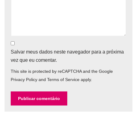
Salvar meus dados neste navegador para a próxima
vez que eu comentar.
This site is protected by reCAPTCHA and the Google
Privacy Policy
and
Terms of Service
apply.