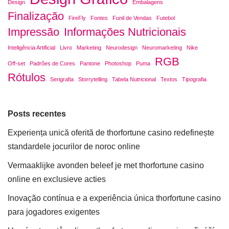
Design
Embalagens
Finalização
FireFly
Fontes
Funil de Vendas
Futebol
Impressão
Informações Nutricionais
Inteligência Artificial
Livro
Marketing
Neurodesign
Neuromarketing
Nike
RGB
Off-set
Padrões de Cores
Pantone
Photoshop
Puma
Rótulos
Serigrafia
Storrytelling
Tabela Nutricional
Textos
Tipografia
Posts recentes
Experiența unică oferită de thorfortune casino redefinește
standardele jocurilor de noroc online
Vermaaklijke avonden beleef je met thorfortune casino
online en exclusieve acties
Inovação contínua e a experiência única thorfortune casino
para jogadores exigentes