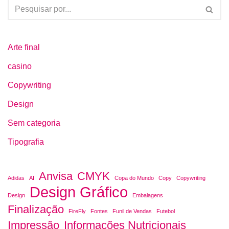
Arte final
casino
Copywriting
Design
Sem categoria
Tipografia
Anvisa
CMYK
Adidas
AI
Copa do Mundo
Copy
Copywriting
Design Gráfico
Design
Embalagens
Finalização
FireFly
Fontes
Funil de Vendas
Futebol
Impressão
Informações Nutricionais