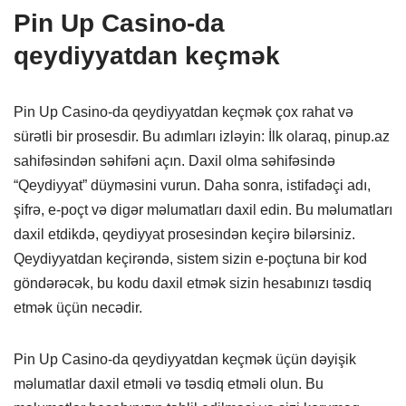
Pin Up Casino-da
qeydiyyatdan keçmək
Pin Up Casino-da qeydiyyatdan keçmək çox rahat və
sürətli bir prosesdir. Bu adımları izləyin: İlk olaraq, pinup.az
sahifəsindən səhifəni açın. Daxil olma səhifəsində
“Qeydiyyat” düyməsini vurun. Daha sonra, istifadəçi adı,
şifrə, e-poçt və digər məlumatları daxil edin. Bu məlumatları
daxil etdikdə, qeydiyyat prosesindən keçirə bilərsiniz.
Qeydiyyatdan keçirəndə, sistem sizin e-poçtuna bir kod
göndərəcək, bu kodu daxil etmək sizin hesabınızı təsdiq
etmək üçün necədir.
Pin Up Casino-da qeydiyyatdan keçmək üçün dəyişik
məlumatlar daxil etməli və təsdiq etməli olun. Bu