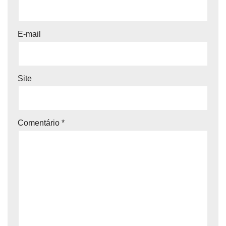
E-mail
Site
Comentário
*