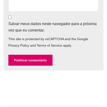
Salvar meus dados neste navegador para a próxima
vez que eu comentar.
This site is protected by reCAPTCHA and the Google
Privacy Policy
and
Terms of Service
apply.