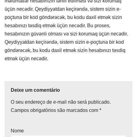
məlumatlar hesabınızın təhlil edilməsi və sizi korumaq
üçün necədir. Qeydiyyatdan keçirəndə, sistem sizin e-
poçtuna bir kod göndərəcək, bu kodu daxil etmək sizin
hesabınızı təsdiq etmək üçün necədir. Bu proses,
hesabınızın güvənli olması və sizi korumaq üçün necədir.
Qeydiyyatdan keçirəndə, sistem sizin e-poçtuna bir kod
göndərəcək, bu kodu daxil etmək sizin hesabınızı təsdiq
etmək üçün necədir.
Deixe um comentário
O seu endereço de e-mail não será publicado.
Campos obrigatórios são marcados com
*
Nome