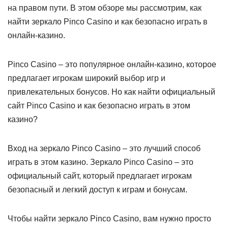
на правом пути. В этом обзоре мы рассмотрим, как
найти зеркало Pinco Casino и как безопасно играть в
онлайн-казино.
Pinco Casino – это популярное онлайн-казино, которое
предлагает игрокам широкий выбор игр и
привлекательных бонусов. Но как найти официальный
сайт Pinco Casino и как безопасно играть в этом
казино?
Вход на зеркало Pinco Casino – это лучший способ
играть в этом казино. Зеркало Pinco Casino – это
официальный сайт, который предлагает игрокам
безопасный и легкий доступ к играм и бонусам.
Чтобы найти зеркало Pinco Casino, вам нужно просто