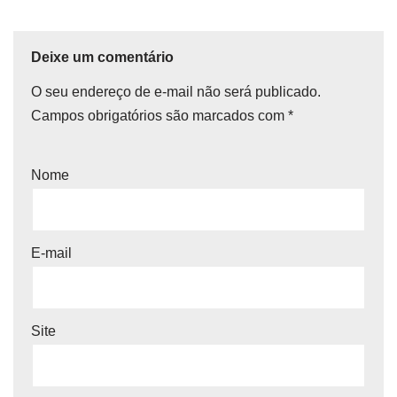
Deixe um comentário
O seu endereço de e-mail não será publicado.
Campos obrigatórios são marcados com
*
Nome
E-mail
Site