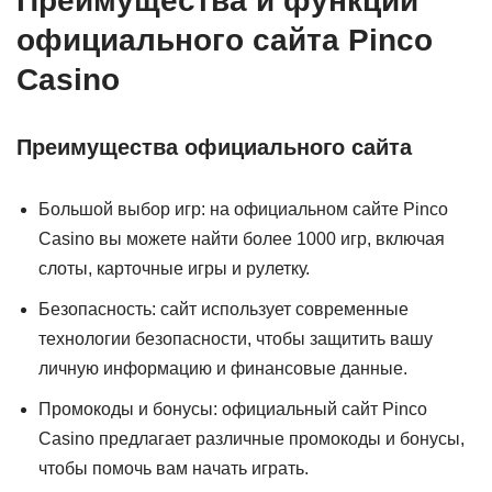
Преимущества и функции
официального сайта Pinco
Casino
Преимущества официального сайта
Большой выбор игр: на официальном сайте Pinco
Casino вы можете найти более 1000 игр, включая
слоты, карточные игры и рулетку.
Безопасность: сайт использует современные
технологии безопасности, чтобы защитить вашу
личную информацию и финансовые данные.
Промокоды и бонусы: официальный сайт Pinco
Casino предлагает различные промокоды и бонусы,
чтобы помочь вам начать играть.