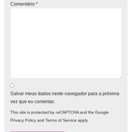
Comentário
*
Salvar meus dados neste navegador para a próxima
vez que eu comentar.
This site is protected by reCAPTCHA and the Google
Privacy Policy
and
Terms of Service
apply.