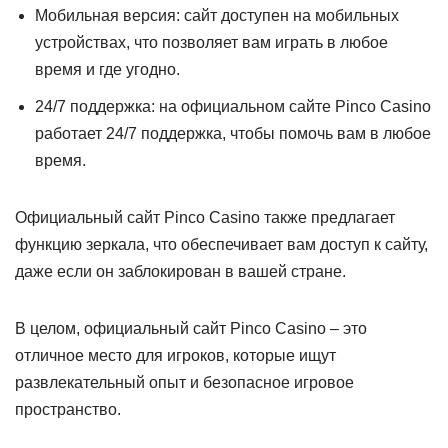
Мобильная версия: сайт доступен на мобильных
устройствах, что позволяет вам играть в любое
время и где угодно.
24/7 поддержка: на официальном сайте Pinco Casino
работает 24/7 поддержка, чтобы помочь вам в любое
время.
Официальный сайт Pinco Casino также предлагает
функцию зеркала, что обеспечивает вам доступ к сайту,
даже если он заблокирован в вашей стране.
В целом, официальный сайт Pinco Casino – это
отличное место для игроков, которые ищут
развлекательный опыт и безопасное игровое
пространство.