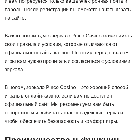
и вам потребуется только ваша электронная почта и
пароль. После регистрации вы сможете начать играть
на сайте.
Важно помнить, что зеркало Pinco Casino может иметь
свои правила и условия, которые отличаются от
официального сайта казино. Поэтому перед началом
игры вам нужно прочитать и согласиться с условиями
зеркала.
В целом, зеркало Pinco Casino – это хороший способ
играть в онлайн-казино, если вам не доступен
официальный сайт. Мы рекомендуем вам быть
осторожным и выбирать только надежные зеркала,
чтобы обеспечить безопасность и комфорт игры.