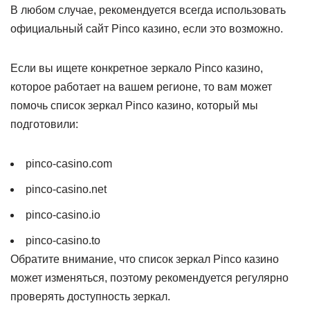
В любом случае, рекомендуется всегда использовать
официальный сайт Pinco казино, если это возможно.
Если вы ищете конкретное зеркало Pinco казино,
которое работает на вашем регионе, то вам может
помочь список зеркал Pinco казино, который мы
подготовили:
pinco-casino.com
pinco-casino.net
pinco-casino.io
pinco-casino.to
Обратите внимание, что список зеркал Pinco казино
может изменяться, поэтому рекомендуется регулярно
проверять доступность зеркал.