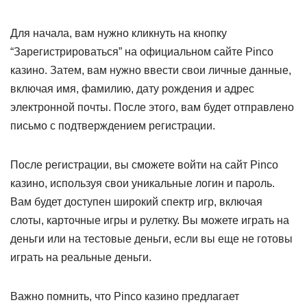
Для начала, вам нужно кликнуть на кнопку
“Зарегистрироваться” на официальном сайте Pinco
казино. Затем, вам нужно ввести свои личные данные,
включая имя, фамилию, дату рождения и адрес
электронной почты. После этого, вам будет отправлено
письмо с подтверждением регистрации.
После регистрации, вы сможете войти на сайт Pinco
казино, используя свои уникальные логин и пароль.
Вам будет доступен широкий спектр игр, включая
слоты, карточные игры и рулетку. Вы можете играть на
деньги или на тестовые деньги, если вы еще не готовы
играть на реальные деньги.
Важно помнить, что Pinco казино предлагает