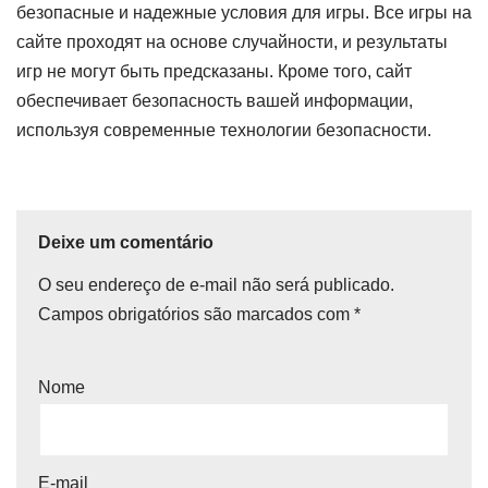
безопасные и надежные условия для игры. Все игры на
сайте проходят на основе случайности, и результаты
игр не могут быть предсказаны. Кроме того, сайт
обеспечивает безопасность вашей информации,
используя современные технологии безопасности.
Deixe um comentário
O seu endereço de e-mail não será publicado.
Campos obrigatórios são marcados com
*
Nome
E-mail