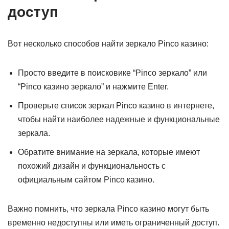
доступ
Вот несколько способов найти зеркало Pinco казино:
Просто введите в поисковике “Pinco зеркало” или
“Pinco казино зеркало” и нажмите Enter.
Проверьте список зеркал Pinco казино в интернете,
чтобы найти наиболее надежные и функциональные
зеркала.
Обратите внимание на зеркала, которые имеют
похожий дизайн и функциональность с
официальным сайтом Pinco казино.
Важно помнить, что зеркала Pinco казино могут быть
временно недоступны или иметь ограниченный доступ.