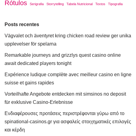
Rótulos
Serigrafia
Storrytelling
Tabela Nutricional
Textos
Tipografia
Posts recentes
Vägvalet och äventyret kring chicken road review ger unika
upplevelser för spelarna
Remarkable journeys and grizzlys quest casino online
await dedicated players tonight
Expérience ludique complète avec meilleur casino en ligne
suisse et gains rapides
Vorteilhafte Angebote entdecken mit simsinos no deposit
für exklusive Casino-Erlebnisse
Ενδιαφέρουσες προτάσεις περιστρέφονται γύρω από το
spinational-casinos.gr για ασφαλείς στοιχηματικές επιλογές
και κέρδη