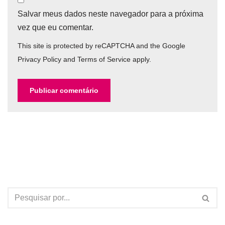
Salvar meus dados neste navegador para a próxima
vez que eu comentar.
This site is protected by reCAPTCHA and the Google
Privacy Policy
and
Terms of Service
apply.