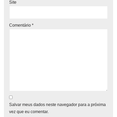
Site
Comentário
*
Salvar meus dados neste navegador para a próxima
vez que eu comentar.