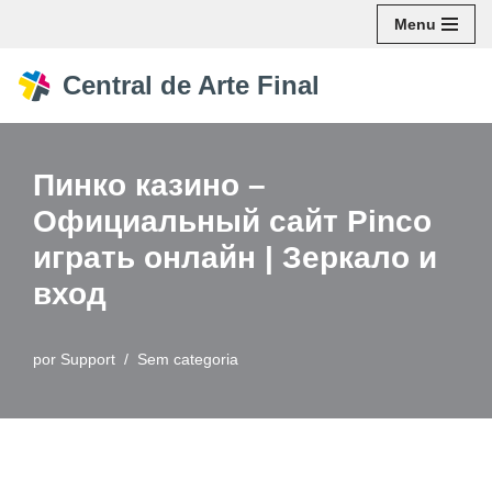
Menu
Pular
Central de Arte Final
para
o
conteúdo
Пинко казино –
Официальный сайт Pinco
играть онлайн | Зеркало и
вход
por
Support
Sem categoria