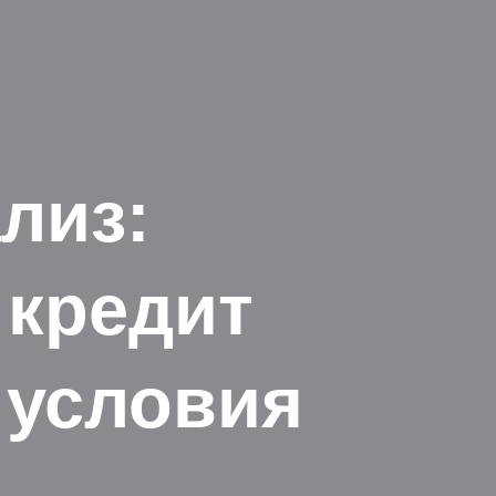
лиз:
 кредит
 условия