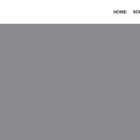
HOME
SO