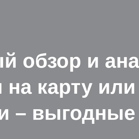
й обзор и ана
 на карту или
 – выгодные