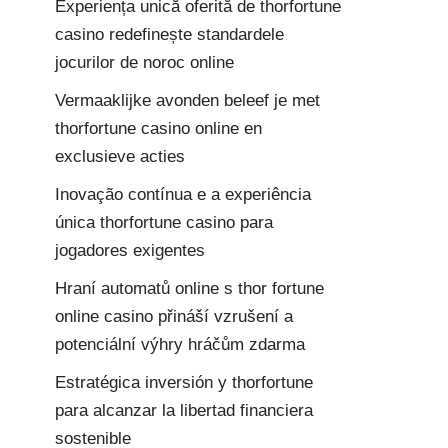
Experiența unică oferită de thorfortune
casino redefinește standardele
jocurilor de noroc online
Vermaaklijke avonden beleef je met
thorfortune casino online en
exclusieve acties
Inovação contínua e a experiência
única thorfortune casino para
jogadores exigentes
Hraní automatů online s thor fortune
online casino přináší vzrušení a
potenciální výhry hráčům zdarma
Estratégica inversión y thorfortune
para alcanzar la libertad financiera
sostenible