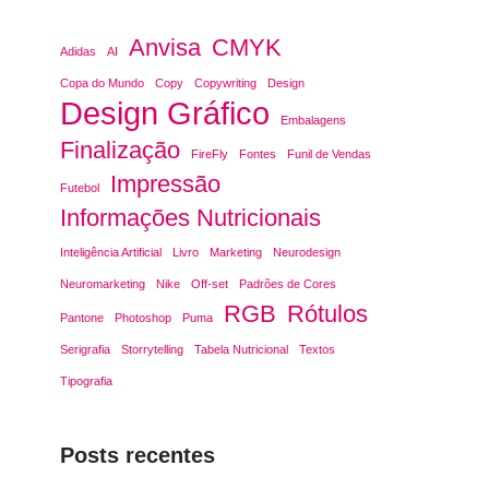
Anvisa
CMYK
Adidas
AI
Copa do Mundo
Copy
Copywriting
Design
Design Gráfico
Embalagens
Finalização
FireFly
Fontes
Funil de Vendas
Impressão
Futebol
Informações Nutricionais
Inteligência Artificial
Livro
Marketing
Neurodesign
Neuromarketing
Nike
Off-set
Padrões de Cores
RGB
Rótulos
Pantone
Photoshop
Puma
Serigrafia
Storrytelling
Tabela Nutricional
Textos
Tipografia
Posts recentes