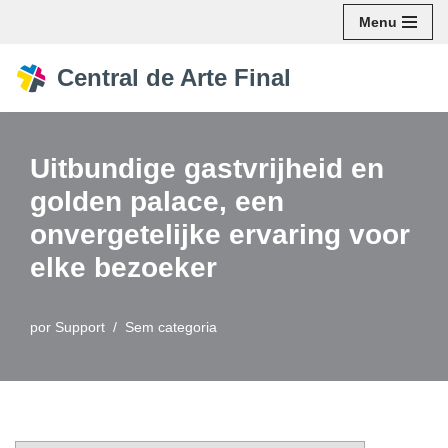
Menu
Pular
Central de Arte Final
para
o
conteúdo
Uitbundige gastvrijheid en
golden palace, een
onvergetelijke ervaring voor
elke bezoeker
por
Support
Sem categoria