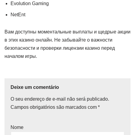
Evolution Gaming
NetEnt
Вам доступны моментальные выплаты и щедрые акции
в этих казино онлайн. Не забывайте о важности
безопасности и проверки лицензии казино перед
началом игры.
Deixe um comentário
O seu endereço de e-mail não será publicado.
Campos obrigatórios são marcados com
*
Nome