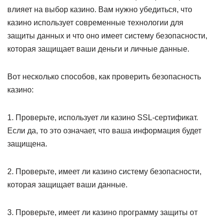
влияет на выбор казино. Вам нужно убедиться, что
казино использует современные технологии для
защиты данных и что оно имеет систему безопасности,
которая защищает ваши деньги и личные данные.
Вот несколько способов, как проверить безопасность
казино:
1. Проверьте, использует ли казино SSL-сертификат.
Если да, то это означает, что ваша информация будет
защищена.
2. Проверьте, имеет ли казино систему безопасности,
которая защищает ваши данные.
3. Проверьте, имеет ли казино программу защиты от