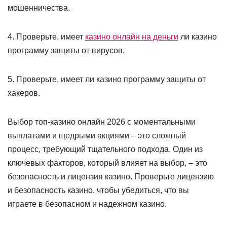
мошенничества.
4. Проверьте, имеет
казино онлайн на деньги
ли казино
программу защиты от вирусов.
5. Проверьте, имеет ли казино программу защиты от
хакеров.
Выбор топ-казино онлайн 2026 с моментальными
выплатами и щедрыми акциями – это сложный
процесс, требующий тщательного подхода. Один из
ключевых факторов, который влияет на выбор, – это
безопасность и лицензия казино. Проверьте лицензию
и безопасность казино, чтобы убедиться, что вы
играете в безопасном и надежном казино.