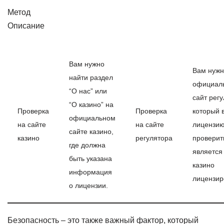
Метод
Описание
Вам нужно
Вам нужн
найти раздел
официал
“О нас” или
сайт регу
“О казино” на
Проверка
Проверка
который 
официальном
на сайте
на сайте
лицензию
сайте казино,
казино
регулятора
проверит
где должна
является
быть указана
казино
информация
лицензир
о лицензии.
Безопасность – это также важный фактор, который