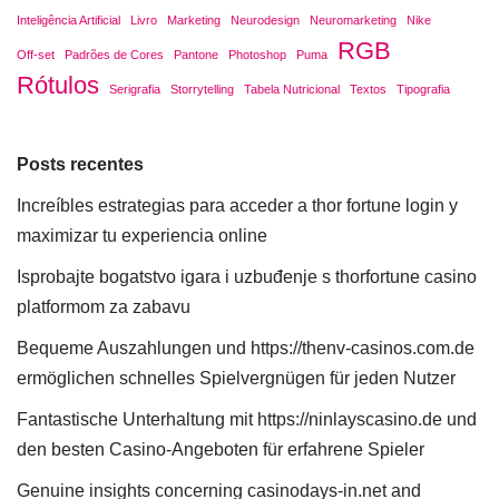
Inteligência Artificial
Livro
Marketing
Neurodesign
Neuromarketing
Nike
RGB
Off-set
Padrões de Cores
Pantone
Photoshop
Puma
Rótulos
Serigrafia
Storrytelling
Tabela Nutricional
Textos
Tipografia
Posts recentes
Increíbles estrategias para acceder a thor fortune login y
maximizar tu experiencia online
Isprobajte bogatstvo igara i uzbuđenje s thorfortune casino
platformom za zabavu
Bequeme Auszahlungen und https://thenv-casinos.com.de
ermöglichen schnelles Spielvergnügen für jeden Nutzer
Fantastische Unterhaltung mit https://ninlayscasino.de und
den besten Casino-Angeboten für erfahrene Spieler
Genuine insights concerning casinodays-in.net and