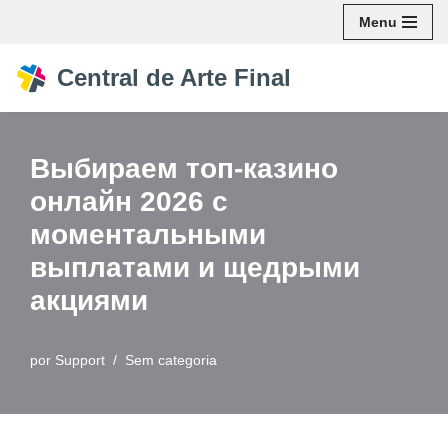
Menu
Pular
Central de Arte Final
para
o
conteúdo
Выбираем топ-казино
онлайн 2026 с
моментальными
выплатами и щедрыми
акциями
por
Support
Sem categoria