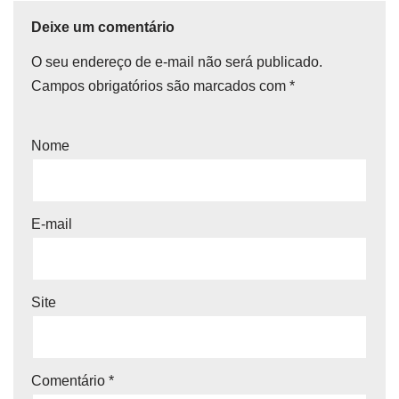
Deixe um comentário
O seu endereço de e-mail não será publicado.
Campos obrigatórios são marcados com
*
Nome
E-mail
Site
Comentário
*