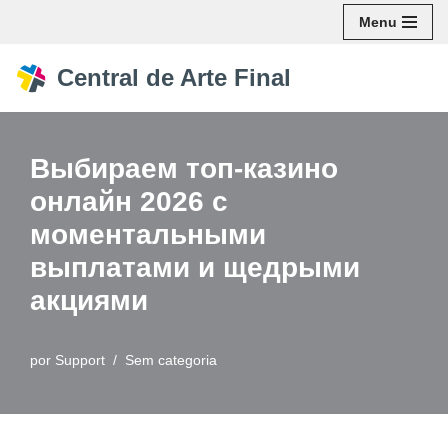
Menu
Pular
Central de Arte Final
para
o
conteúdo
Выбираем топ-казино
онлайн 2026 с
моментальными
выплатами и щедрыми
акциями
por
Support
Sem categoria