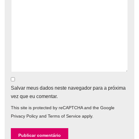
Salvar meus dados neste navegador para a próxima
vez que eu comentar.
This site is protected by reCAPTCHA and the Google
Privacy Policy
and
Terms of Service
apply.